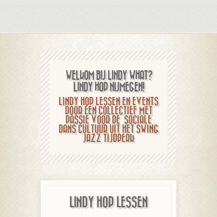
WELKOM BIJ LINDY WHAT?
LINDY HOP NIJMEGEN!
LINDY HOP LESSEN EN EVENTS
DOOR EEN COLLECTIEF MET
PASSIE VOOR DE SOCIALE
DANS CULTUUR UIT HET SWING
JAZZ TIJDPERK
LINDY HOP LESSEN