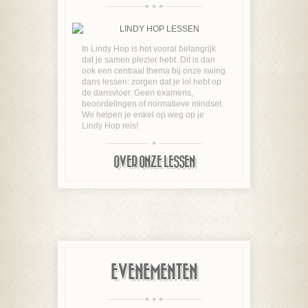
In Lindy Hop is het vooral belangrijk
dat je samen plezier hebt. Dit is dan
ook een centraal thema bij onze swing
dans lessen: zorgen dat je lol hebt op
de dansvloer. Geen examens,
beoordelingen of normatieve mindset.
We helpen je enkel op weg op je
Lindy Hop reis!
OVER ONZE LESSEN
EVENEMENTEN